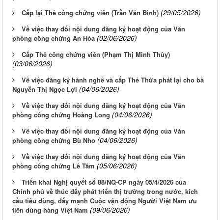
(29/05/2026)
Cấp lại Thẻ công chứng viên (Trần Văn Bình)
Về việc thay đổi nội dung đăng ký hoạt động của Văn
(02/06/2026)
phòng công chứng An Hòa
Cấp Thẻ công chứng viên (Phạm Thị Minh Thùy)
(03/06/2026)
Về việc đăng ký hành nghề và cấp Thẻ Thừa phát lại cho bà
(04/06/2026)
Nguyễn Thị Ngọc Lợi
Về việc thay đổi nội dung đăng ký hoạt động của Văn
(04/06/2026)
phòng công chứng Hoàng Long
Về việc thay đổi nội dung đăng ký hoạt động của Văn
(04/06/2026)
phòng công chứng Bù Nho
Về việc thay đổi nội dung đăng ký hoạt động của Văn
(05/06/2026)
phòng công chứng Lê Tâm
Triển khai Nghị quyết số 88/NQ-CP ngày 05/4/2026 của
Chính phủ về thúc đẩy phát triển thị trường trong nước, kích
cầu tiêu dùng, đẩy mạnh Cuộc vận động Người Việt Nam ưu
(09/06/2026)
tiên dùng hàng Việt Nam