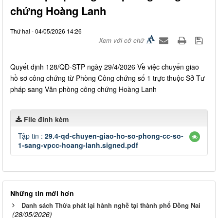
chứng Hoàng Lanh
Thứ hai - 04/05/2026 14:26
Xem với cỡ chữ
Quyết định 128/QĐ-STP ngày 29/4/2026 Về việc chuyển giao
hồ sơ công chứng từ Phòng Công chứng số 1 trực thuộc Sở Tư
pháp sang Văn phòng công chứng Hoàng Lanh
File đính kèm
Tập tin :
29.4-qd-chuyen-giao-ho-so-phong-cc-so-
1-sang-vpcc-hoang-lanh.signed.pdf
Những tin mới hơn
Danh sách Thừa phát lại hành nghề tại thành phố Đồng Nai
(28/05/2026)