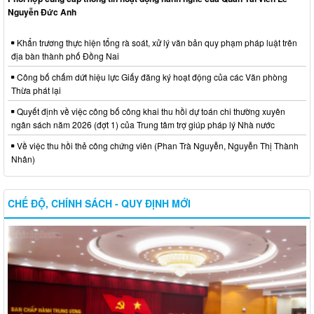
Nguyễn Đức Anh
Khẩn trương thực hiện tổng rà soát, xử lý văn bản quy phạm pháp luật trên
địa bàn thành phố Đồng Nai
Công bố chấm dứt hiệu lực Giấy đăng ký hoạt động của các Văn phòng
Thừa phát lại
Quyết định về việc công bố công khai thu hồi dự toán chi thường xuyên
ngân sách năm 2026 (đợt 1) của Trung tâm trợ giúp pháp lý Nhà nước
Về việc thu hồi thẻ công chứng viên (Phan Trà Nguyễn, Nguyễn Thị Thành
Nhân)
CHẾ ĐỘ, CHÍNH SÁCH - QUY ĐỊNH MỚI