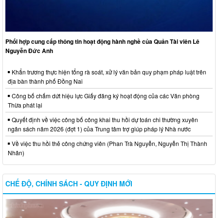
Phối hợp cung cấp thông tin hoạt động hành nghề của Quản Tài viên Lê
Nguyễn Đức Anh
Khẩn trương thực hiện tổng rà soát, xử lý văn bản quy phạm pháp luật trên
địa bàn thành phố Đồng Nai
Công bố chấm dứt hiệu lực Giấy đăng ký hoạt động của các Văn phòng
Thừa phát lại
Quyết định về việc công bố công khai thu hồi dự toán chi thường xuyên
ngân sách năm 2026 (đợt 1) của Trung tâm trợ giúp pháp lý Nhà nước
Về việc thu hồi thẻ công chứng viên (Phan Trà Nguyễn, Nguyễn Thị Thành
Nhân)
CHẾ ĐỘ, CHÍNH SÁCH - QUY ĐỊNH MỚI