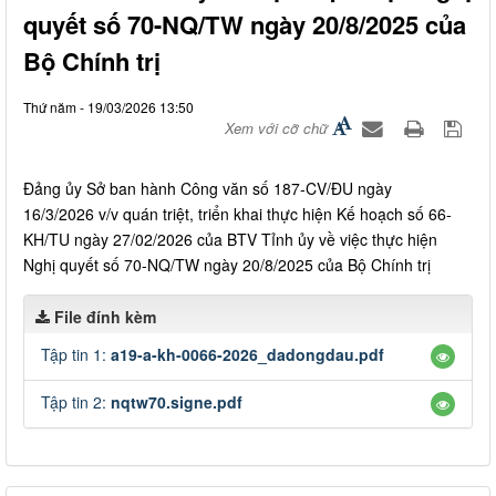
quyết số 70-NQ/TW ngày 20/8/2025 của
Bộ Chính trị
Thứ năm - 19/03/2026 13:50
Xem với cỡ chữ
Đảng ủy Sở ban hành Công văn số 187-CV/ĐU ngày
16/3/2026 v/v quán triệt, triển khai thực hiện Kế hoạch số 66-
KH/TU ngày 27/02/2026 của BTV Tỉnh ủy về việc thực hiện
Nghị quyết số 70-NQ/TW ngày 20/8/2025 của Bộ Chính trị
File đính kèm
Tập tin 1:
a19-a-kh-0066-2026_dadongdau.pdf
Tập tin 2:
nqtw70.signe.pdf