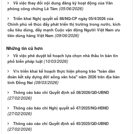
Về việc thay đổi nội dung đăng ký hoạt động của Văn
(05/06/2026)
phòng công chứng Lê Tâm
Triển khai Nghị quyết số 88/NQ-CP ngày 05/4/2026 của
Chính phủ về thúc đẩy phát triển thị trường trong nước, kích
cầu tiêu dùng, đẩy mạnh Cuộc vận động Người Việt Nam ưu
(09/06/2026)
tiên dùng hàng Việt Nam
Những tin cũ hơn
Về việc phê duyệt kế hoạch lựa chọn nhà thầu In bản tin
(10/03/2026)
phổ biến pháp luật
V/v triển khai kế hoạch thực hiện phong trào "toàn dân
đoàn kết xây dựng đời sống văn hóa" năm 2026 trên địa bàn
(09/03/2026)
tỉnh Đồng Nai
Thông cáo báo chí Quyết định số 08/2026/QĐ-UBND
(27/02/2026)
Thông cáo báo chí Nghị quyết số 47/2025/NQ-HĐND
(27/02/2026)
Thông cáo cáo chí Quyết định số 45/2025/QĐ-UBND
(27/02/2026)