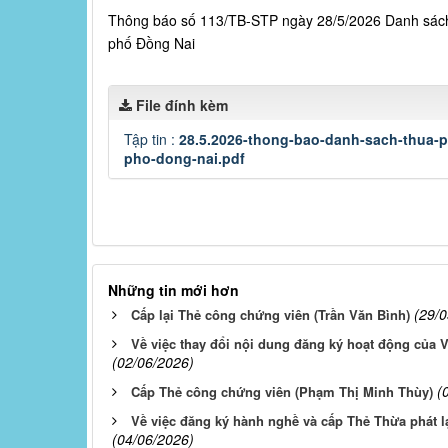
Thông báo số 113/TB-STP ngày 28/5/2026 Danh sách 
phố Đồng Nai
File đính kèm
Tập tin :
28.5.2026-thong-bao-danh-sach-thua-ph
pho-dong-nai.pdf
Những tin mới hơn
(29/
Cấp lại Thẻ công chứng viên (Trần Văn Bình)
Về việc thay đổi nội dung đăng ký hoạt động của
(02/06/2026)
(
Cấp Thẻ công chứng viên (Phạm Thị Minh Thùy)
Về việc đăng ký hành nghề và cấp Thẻ Thừa phát l
(04/06/2026)