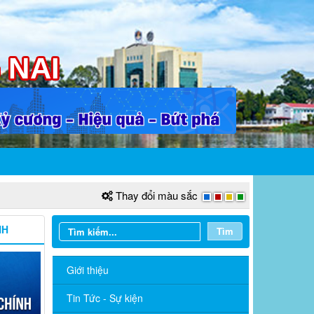
Thay đổi màu sắc
NH
Tìm
Giới thiệu
Tin Tức - Sự kiện