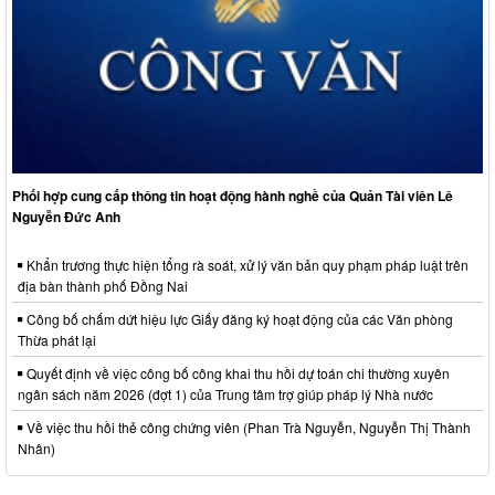
Phối hợp cung cấp thông tin hoạt động hành nghề của Quản Tài viên Lê
Nguyễn Đức Anh
Khẩn trương thực hiện tổng rà soát, xử lý văn bản quy phạm pháp luật trên
địa bàn thành phố Đồng Nai
Công bố chấm dứt hiệu lực Giấy đăng ký hoạt động của các Văn phòng
Thừa phát lại
Quyết định về việc công bố công khai thu hồi dự toán chi thường xuyên
ngân sách năm 2026 (đợt 1) của Trung tâm trợ giúp pháp lý Nhà nước
Về việc thu hồi thẻ công chứng viên (Phan Trà Nguyễn, Nguyễn Thị Thành
Nhân)