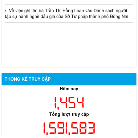
Về việc ghi tên bà Trần Thị Hồng Loan vào Danh sách người
tập sự hành nghề đấu giá của Sở Tư pháp thành phố Đồng Nai
THỐNG KÊ TRUY CẬP
Hôm nay
1,454
Tổng lượt truy cập
1,591,583