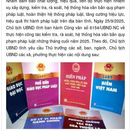
Nhằm đảm bảo chất lượng, hiệu quả, tiến độ thực hiện nhiệm
vụ xây dựng, kiểm tra, rà soát, hệ thống hóa văn bản quy phạm
pháp luật, hoàn thiện hệ thống pháp luật, tăng cường hiệu lực,
hiệu quả thi hành pháp luật trên địa bàn tỉnh, Ngày 25/9/2025,
Chủ tịch UBND tỉnh ban hành Công văn số 6154/UBND-NC về
thực hiện công tác kiểm tra, rà soát, hệ thống hóa văn bản quy
phạm pháp luật những tháng cuối năm 2025. Theo đó, Chủ tịch
UBND tỉnh yêu cầu Thủ trưởng các sở, ban, ngành, Chủ tịch
UBND các xã, phường thực hiện các nội dung sau: