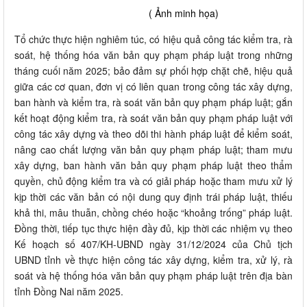
( Ảnh minh họa)
Tổ chức thực hiện nghiêm túc, có hiệu quả công tác kiểm tra, rà
soát, hệ thống hóa văn bản quy phạm pháp luật trong những
tháng cuối năm 2025; bảo đảm sự phối hợp chặt chẽ, hiệu quả
giữa các cơ quan, đơn vị có liên quan trong công tác xây dựng,
ban hành và kiểm tra, rà soát văn bản quy phạm pháp luật; gắn
kết hoạt động kiểm tra, rà soát văn bản quy phạm pháp luật với
công tác xây dựng và theo dõi thi hành pháp luật để kiểm soát,
nâng cao chất lượng văn bản quy phạm pháp luật; tham mưu
xây dựng, ban hành văn bản quy phạm pháp luật theo thẩm
quyền, chủ động kiểm tra và có giải pháp hoặc tham mưu xử lý
kịp thời các văn bản có nội dung quy định trái pháp luật, thiếu
khả thi, mâu thuẫn, chồng chéo hoặc “khoảng trống” pháp luật.
Đồng thời, tiếp tục thực hiện đầy đủ, kịp thời các nhiệm vụ theo
Kế hoạch số 407/KH-UBND ngày 31/12/2024 của Chủ tịch
UBND tỉnh về thực hiện công tác xây dựng, kiểm tra, xử lý, rà
soát và hệ thống hóa văn bản quy phạm pháp luật trên địa bàn
tỉnh Đồng Nai năm 2025.