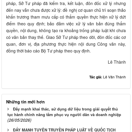
pháp, Sở Tư pháp đã kiểm tra, kết luận, đôn đốc xử lý nhưng
đến nay vẫn chưa được xử lý: đề nghị cơ quan chủ trì soạn thảo
khẩn trương tham mưu cấp có thẩm quyền thực hiện xử lý dứt
điểm theo quy định; bảo đảm việc xử lý văn bản đúng thẩm
quyền, nội dung, không tạo ra khoảng trống pháp luật khi chưa
có văn bản thay thế. Giao Sở Tư pháp theo dõi, đôn đốc các cơ
quan, đơn vị, địa phương thực hiện nội dung Công văn này,
đồng thời báo cáo Bộ Tư pháp theo quy định.
Lê Thành
Tác giả:
Lê Văn Thành
Những tin mới hơn
Đẩy mạnh khai thác, sử dụng dữ liệu trong giải quyết thủ
tục hành chính nâng tầm phục vụ người dân và doanh nghiệp
(26/05/2026)
ĐẨY MẠNH TUYÊN TRUYỀN PHÁP LUẬT VỀ QUỐC TỊCH