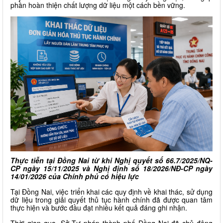
phần hoàn thiện chất lượng dữ liệu một cách bền vững.
Thực tiễn tại Đồng Nai từ khi Nghị quyết số 66.7/2025/NQ-
CP ngày 15/11/2025 và Nghị định số 18/2026/NĐ-CP ngày
14/01/2026 của Chính phủ có hiệu lực
Tại Đồng Nai, việc triển khai các quy định về khai thác, sử dụng
dữ liệu trong giải quyết thủ tục hành chính đã được quan tâm
thực hiện và bước đầu đạt nhiều kết quả đáng ghi nhận.