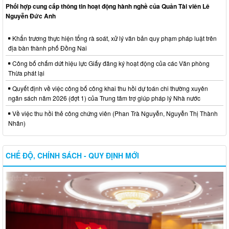
Phối hợp cung cấp thông tin hoạt động hành nghề của Quản Tài viên Lê
Nguyễn Đức Anh
Khẩn trương thực hiện tổng rà soát, xử lý văn bản quy phạm pháp luật trên
địa bàn thành phố Đồng Nai
Công bố chấm dứt hiệu lực Giấy đăng ký hoạt động của các Văn phòng
Thừa phát lại
Quyết định về việc công bố công khai thu hồi dự toán chi thường xuyên
ngân sách năm 2026 (đợt 1) của Trung tâm trợ giúp pháp lý Nhà nước
Về việc thu hồi thẻ công chứng viên (Phan Trà Nguyễn, Nguyễn Thị Thành
Nhân)
CHẾ ĐỘ, CHÍNH SÁCH - QUY ĐỊNH MỚI