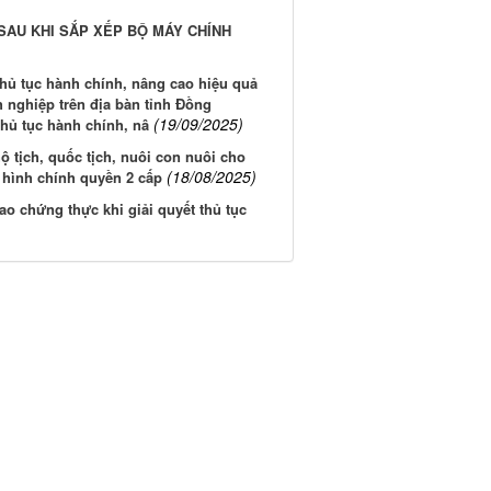
SAU KHI SẮP XẾP BỘ MÁY CHÍNH
 thủ tục hành chính, nâng cao hiệu quả
 nghiệp trên địa bàn tỉnh Đồng
(19/09/2025)
 thủ tục hành chính, nâ
 tịch, quốc tịch, nuôi con nuôi cho
(18/08/2025)
 hình chính quyền 2 cấp
o chứng thực khi giải quyết thủ tục