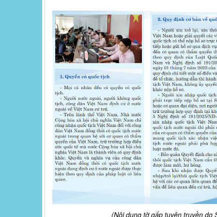
(Nội dung tờ gấp tuyên truyền do 