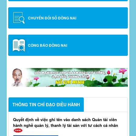
CHUYỂN ĐỔI SỐ ĐỒNG NAI
CÔNG BÁO ĐỒNG NAI
THÔNG TIN CHỈ ĐẠO ĐIỀU HÀNH
Quyết định về việc ghi tên vào danh sách Quản tài viên
hành nghề quản lý, thanh lý tài sản với tư cách cá nhân