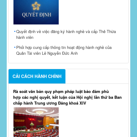
Quyết định về việc đăng ký hành nghề và cấp Thẻ Thừa
hành viên
Phối hợp cung cấp thông tin hoạt động hành nghề của
Quản Tài viên Lê Nguyễn Đức Anh
CẢI CÁCH HÀNH CHÍNH
Rà soát văn bản quy phạm pháp luật bảo đảm phù
hợp các nghị quyết, kết luận của Hội nghị lần thứ ba Ban
chấp hành Trung ương Đảng khoá XIV