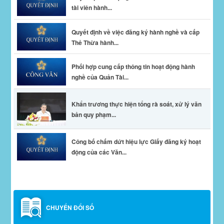
tài viên hành...
Quyết định về việc đăng ký hành nghề và cấp
Thẻ Thừa hành...
Phối hợp cung cấp thông tin hoạt động hành
nghề của Quản Tài...
Khẩn trương thực hiện tổng rà soát, xử lý văn
bản quy phạm...
Công bố chấm dứt hiệu lực Giấy đăng ký hoạt
động của các Văn...
CHUYỂN ĐỔI SỐ