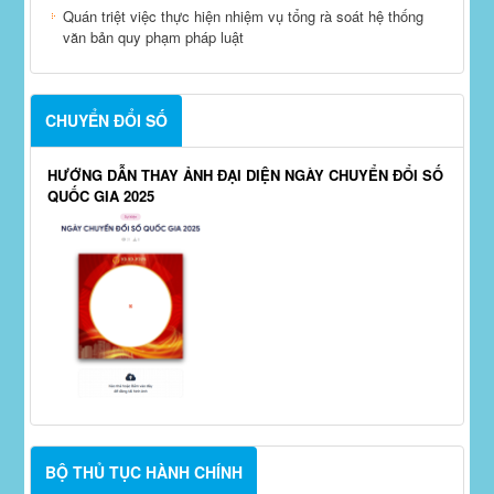
Quán triệt việc thực hiện nhiệm vụ tổng rà soát hệ thống
văn bản quy phạm pháp luật
CHUYỂN ĐỔI SỐ
HƯỚNG DẪN THAY ẢNH ĐẠI DIỆN NGÀY CHUYỂN ĐỔI SỐ
QUỐC GIA 2025
BỘ THỦ TỤC HÀNH CHÍNH