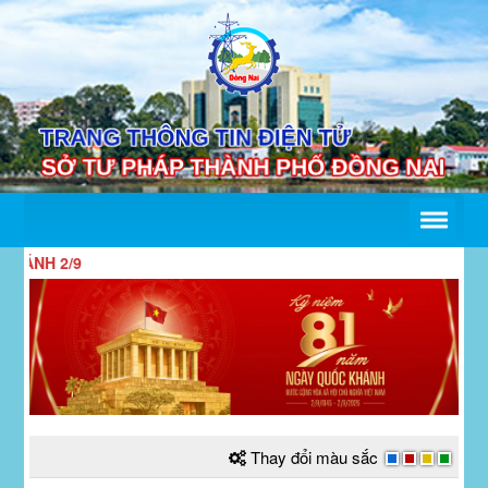
/9
Thay đổi màu sắc