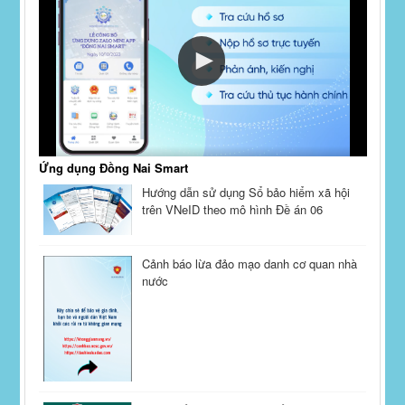
Ứng dụng Đồng Nai Smart
Hướng dẫn sử dụng Sổ bảo hiểm xã hội
trên VNeID theo mô hình Đề án 06
Cảnh báo lừa đảo mạo danh cơ quan nhà
nước