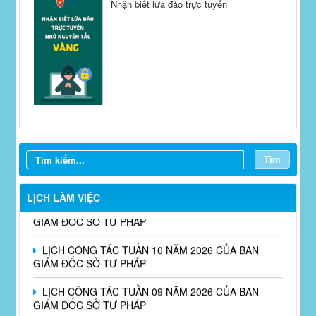
Nhận biết lừa đảo trực tuyến
Tìm
LỊCH CÔNG TÁC TUẦN 13 NĂM 2026 CỦA BAN
LỊCH LÀM VIỆC
GIÁM ĐỐC SỞ TƯ PHÁP
LỊCH CÔNG TÁC TUẦN 10 NĂM 2026 CỦA BAN
GIÁM ĐỐC SỞ TƯ PHÁP
LỊCH CÔNG TÁC TUẦN 09 NĂM 2026 CỦA BAN
GIÁM ĐỐC SỞ TƯ PHÁP