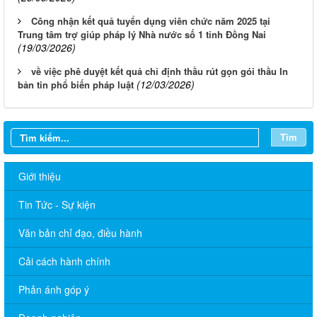
Công nhận kết quả tuyển dụng viên chức năm 2025 tại
Trung tâm trợ giúp pháp lý Nhà nước số 1 tỉnh Đồng Nai
(19/03/2026)
về việc phê duyệt kết quả chỉ định thầu rút gọn gói thầu In
(12/03/2026)
bản tin phổ biến pháp luật
Tìm
Giới thiệu
Tin Tức - Sự kiện
Văn bản chỉ đạo, điều hành
Cải cách hành chính
Phản ánh góp ý