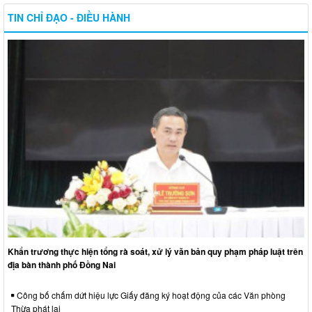
TIN CHỈ ĐẠO - ĐIỀU HÀNH
Khẩn trương thực hiện tổng rà soát, xử lý văn bản quy phạm pháp luật trên
địa bàn thành phố Đồng Nai
Công bố chấm dứt hiệu lực Giấy đăng ký hoạt động của các Văn phòng
Thừa phát lại