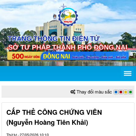
Thay đổi màu sắc
CẤP THẺ CÔNG CHỨNG VIÊN
(Nguyễn Hoàng Tiên Khải)
Thứ tư - 27/05/2026 10:10