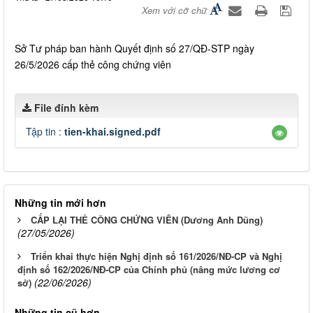
Xem với cỡ chữ
Sở Tư pháp ban hành Quyết định số 27/QĐ-STP ngày
26/5/2026 cấp thẻ công chứng viên
File đính kèm
Tập tin :
tien-khai.signed.pdf
Những tin mới hơn
CẤP LẠI THẺ CÔNG CHỨNG VIÊN (Dương Anh Dũng)
(27/05/2026)
Triển khai thực hiện Nghị định số 161/2026/NĐ-CP và Nghị
định số 162/2026/NĐ-CP của Chính phủ (nâng mức lương cơ
(22/06/2026)
sở)
Những tin cũ hơn