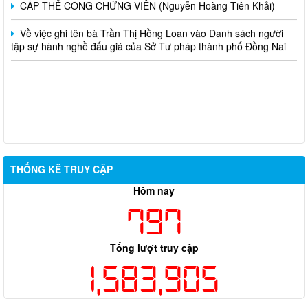
CẤP THẺ CÔNG CHỨNG VIÊN (Nguyễn Hoàng Tiên Khải)
Về việc ghi tên bà Trần Thị Hồng Loan vào Danh sách người
tập sự hành nghề đấu giá của Sở Tư pháp thành phố Đồng Nai
THỐNG KÊ TRUY CẬP
Hôm nay
797
Tổng lượt truy cập
1,583,905