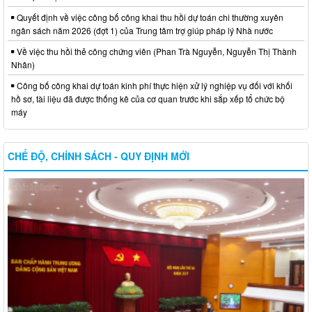
Quyết định về việc công bố công khai thu hồi dự toán chi thường xuyên
ngân sách năm 2026 (đợt 1) của Trung tâm trợ giúp pháp lý Nhà nước
Về việc thu hồi thẻ công chứng viên (Phan Trà Nguyễn, Nguyễn Thị Thành
Nhân)
Công bố công khai dự toán kinh phí thực hiện xử lý nghiệp vụ đối với khối
hồ sơ, tài liệu đã được thống kê của cơ quan trước khi sắp xếp tổ chức bộ
máy
CHẾ ĐỘ, CHÍNH SÁCH - QUY ĐỊNH MỚI