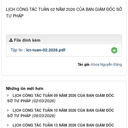
LỊCH CÔNG TÁC TUẦN 02 NĂM 2026 CỦA BAN GIÁM ĐỐC SỞ
TƯ PHÁP
File đính kèm
Tập tin :
lct-tuan-02.2026.pdf
Tác giả:
Khoa Nguyễn Đăng
Những tin mới hơn
LỊCH CÔNG TÁC TUẦN 09 NĂM 2026 CỦA BAN GIÁM ĐỐC
(02/03/2026)
SỞ TƯ PHÁP
LỊCH CÔNG TÁC TUẦN 10 NĂM 2026 CỦA BAN GIÁM ĐỐC
(09/03/2026)
SỞ TƯ PHÁP
LỊCH CÔNG TÁC TUẦN 13 NĂM 2026 CỦA BAN GIÁM ĐỐC