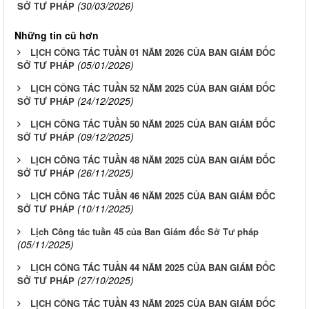
(30/03/2026)
SỞ TƯ PHÁP
Những tin cũ hơn
LỊCH CÔNG TÁC TUẦN 01 NĂM 2026 CỦA BAN GIÁM ĐỐC
(05/01/2026)
SỞ TƯ PHÁP
LỊCH CÔNG TÁC TUẦN 52 NĂM 2025 CỦA BAN GIÁM ĐỐC
(24/12/2025)
SỞ TƯ PHÁP
LỊCH CÔNG TÁC TUẦN 50 NĂM 2025 CỦA BAN GIÁM ĐỐC
(09/12/2025)
SỞ TƯ PHÁP
LỊCH CÔNG TÁC TUẦN 48 NĂM 2025 CỦA BAN GIÁM ĐỐC
(26/11/2025)
SỞ TƯ PHÁP
LỊCH CÔNG TÁC TUẦN 46 NĂM 2025 CỦA BAN GIÁM ĐỐC
(10/11/2025)
SỞ TƯ PHÁP
Lịch Công tác tuần 45 của Ban Giám đốc Sở Tư pháp
(05/11/2025)
LỊCH CÔNG TÁC TUẦN 44 NĂM 2025 CỦA BAN GIÁM ĐỐC
(27/10/2025)
SỞ TƯ PHÁP
LỊCH CÔNG TÁC TUẦN 43 NĂM 2025 CỦA BAN GIÁM ĐỐC