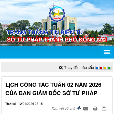
Thay đổi màu sắc
LỊCH CÔNG TÁC TUẦN 02 NĂM 2026
CỦA BAN GIÁM ĐỐC SỞ TƯ PHÁP
Thứ hai - 12/01/2026 07:15
Xem với cỡ chữ