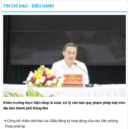
TIN CHỈ ĐẠO - ĐIỀU HÀNH
Khẩn trương thực hiện tổng rà soát, xử lý văn bản quy phạm pháp luật trên
địa bàn thành phố Đồng Nai
Công bố chấm dứt hiệu lực Giấy đăng ký hoạt động của các Văn phòng
Thừa phát lại