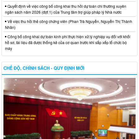
Quyết định về việc công bố công khai thu hồi dự toán chi thường xuyên
ngân sách năm 2026 (đợt 1) của Trung tâm trợ giúp pháp lý Nhà nước
Về việc thu hồi thẻ công chứng viên (Phan Trà Nguyễn, Nguyễn Thị Thành
Nhân)
Công bố công khai dự toán kinh phí thực hiện xử lý nghiệp vụ đối với khối
hồ sơ, tài liệu đã được thống kê của cơ quan trước khi sắp xếp tổ chức bộ
máy
CHẾ ĐỘ, CHÍNH SÁCH - QUY ĐỊNH MỚI