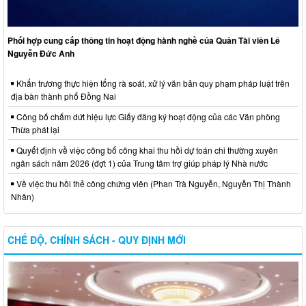
Phối hợp cung cấp thông tin hoạt động hành nghề của Quản Tài viên Lê
Nguyễn Đức Anh
Khẩn trương thực hiện tổng rà soát, xử lý văn bản quy phạm pháp luật trên
địa bàn thành phố Đồng Nai
Công bố chấm dứt hiệu lực Giấy đăng ký hoạt động của các Văn phòng
Thừa phát lại
Quyết định về việc công bố công khai thu hồi dự toán chi thường xuyên
ngân sách năm 2026 (đợt 1) của Trung tâm trợ giúp pháp lý Nhà nước
Về việc thu hồi thẻ công chứng viên (Phan Trà Nguyễn, Nguyễn Thị Thành
Nhân)
CHẾ ĐỘ, CHÍNH SÁCH - QUY ĐỊNH MỚI