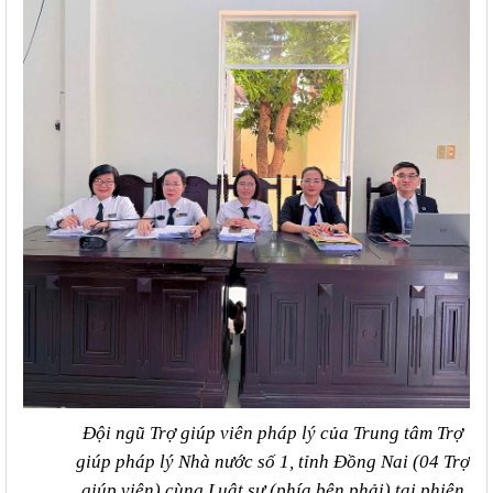
Đội ngũ Trợ giúp viên pháp lý của Trung tâm Trợ
giúp pháp lý Nhà nước số 1, tỉnh Đồng Nai (04 Trợ
giúp viên) cùng Luật sư (phía bên phải) tại phiên