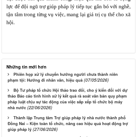
lực để đội ngũ trợ giúp pháp lý tiếp tục gắn bó với nghề,
tận tâm trong từng vụ việc, mang lại giá trị cụ thể cho xã
hội.
Những tin mới hơn
Phiên họp xử lý chuyển hướng người chưa thành niên
(07/05/2026)
phạm tội: Hướng đi nhân văn, hiệu quả
Bộ Tư pháp tổ chức Hội thảo trao đổi, cho ý kiến đối với dự
thảo Báo cáo tình hình xử lý kết quả rà soát văn bản quy phạm
pháp luật chịu sự tác động của việc sắp xếp tổ chức bộ máy
(22/06/2026)
nhà nước
Thành lập Trung tâm Trợ giúp pháp lý nhà nước thành phố
Đồng Nai – Kiện toàn tổ chức, nâng cao hiệu quả hoạt động trợ
(27/06/2026)
giúp pháp lý