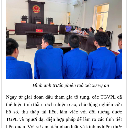
Hình ảnh trước phiên toà xét xử vụ án
Ngay từ giai đoạn đầu tham gia tố tụng, các TGVPL đã
thể hiện tinh thần trách nhiệm cao, chủ động nghiên cứu
hồ sơ, thu thập tài liệu, làm việc với đối
tượng được
TGPL
và người đại diện hợp pháp để làm rõ các tình tiết
liên quan. Với sự am hiểu pháp luật và kinh nghiệm thực