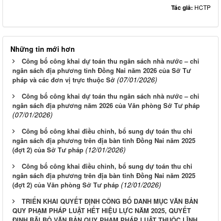
Tác giả:
HCTP
Những tin mới hơn
Công bố công khai dự toán thu ngân sách nhà nước – chi
ngân sách địa phương tỉnh Đồng Nai năm 2026 của Sở Tư
(07/01/2026)
pháp và các đơn vị trực thuộc Sở
Công bố công khai dự toán thu ngân sách nhà nước – chi
ngân sách địa phương năm 2026 của Văn phòng Sở Tư pháp
(07/01/2026)
Công bố công khai điều chỉnh, bổ sung dự toán thu chi
ngân sách địa phương trên địa bàn tỉnh Đồng Nai năm 2025
(12/01/2026)
(đợt 2) của Sở Tư pháp
Công bố công khai điều chỉnh, bổ sung dự toán thu chi
ngân sách địa phương trên địa bàn tỉnh Đồng Nai năm 2025
(12/01/2026)
(đợt 2) của Văn phòng Sở Tư pháp
TRIỂN KHAI QUYẾT ĐỊNH CÔNG BỐ DANH MỤC VĂN BẢN
QUY PHẠM PHÁP LUẬT HẾT HIỆU LỰC NĂM 2025, QUYẾT
ĐỊNH BÃI BỎ VĂN BẢN QUY PHẠM PHÁP LUẬT THUỘC LĨNH