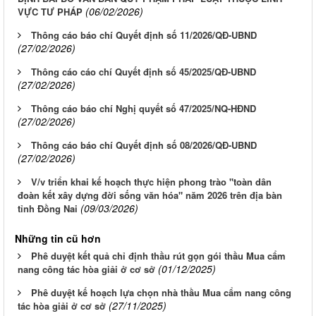
(06/02/2026)
VỰC TƯ PHÁP
Thông cáo báo chí Quyết định số 11/2026/QĐ-UBND
(27/02/2026)
Thông cáo cáo chí Quyết định số 45/2025/QĐ-UBND
(27/02/2026)
Thông cáo báo chí Nghị quyết số 47/2025/NQ-HĐND
(27/02/2026)
Thông cáo báo chí Quyết định số 08/2026/QĐ-UBND
(27/02/2026)
V/v triển khai kế hoạch thực hiện phong trào "toàn dân
đoàn kết xây dựng đời sống văn hóa" năm 2026 trên địa bàn
(09/03/2026)
tỉnh Đồng Nai
Những tin cũ hơn
Phê duyệt kết quả chỉ định thầu rút gọn gói thầu Mua cẩm
(01/12/2025)
nang công tác hòa giải ở cơ sở
Phê duyệt kế hoạch lựa chọn nhà thầu Mua cẩm nang công
(27/11/2025)
tác hòa giải ở cơ sở