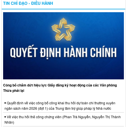
TIN CHỈ ĐẠO - ĐIỀU HÀNH
Công bố chấm dứt hiệu lực Giấy đăng ký hoạt động của các Văn phòng
Thừa phát lại
Quyết định về việc công bố công khai thu hồi dự toán chi thường xuyên
ngân sách năm 2026 (đợt 1) của Trung tâm trợ giúp pháp lý Nhà nước
Về việc thu hồi thẻ công chứng viên (Phan Trà Nguyễn, Nguyễn Thị Thành
Nhân)