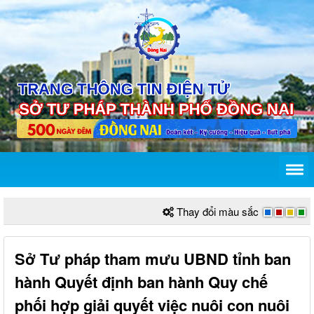
Thay đổi màu sắc
Sở Tư pháp tham mưu UBND tỉnh ban
hành Quyết định ban hành Quy chế
phối hợp giải quyết việc nuôi con nuôi