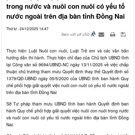
trong nước và nuôi con nuôi có yếu tố
nước ngoài trên địa bàn tỉnh Đồng Nai
Thứ tư - 24/12/2025 14:47
Xem với cỡ chữ
Thực hiện Luật Nuôi con nuôi, Luật Trẻ em và các văn bản
hướng dẫn thi hành.
Thực hiện chỉ đạo của Chủ tịch UBND tỉnh
tại Công văn số 9694/UBND-NC ngày 13/11/2025 về việc chấp
thuận chủ trương tham mưu Quyết định thay thế Quyết định số
1379/QĐ-UBND ngày 05/5/2020 của UBND tỉnh ban hành Quy
chế phối hợp giải quyết việc nuôi con nuôi có yếu tố nước ngoài
trên địa bàn tỉnh Đồng Nai
Sở Tư pháp tham mưu UBND tỉnh ban hành Quyết định ban
hành Quy chế phối hợp giải quyết việc nuôi con nuôi trong nước
và nuôi con nuôi có yếu tố nước ngoài trên địa bàn tỉnh Đồng
Nai.