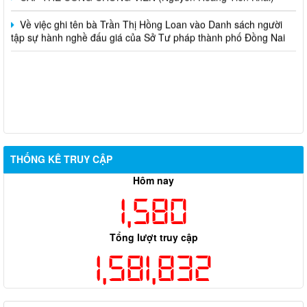
Về việc ghi tên bà Trần Thị Hồng Loan vào Danh sách người
tập sự hành nghề đấu giá của Sở Tư pháp thành phố Đồng Nai
THỐNG KÊ TRUY CẬP
Hôm nay
1,580
Tổng lượt truy cập
1,581,832