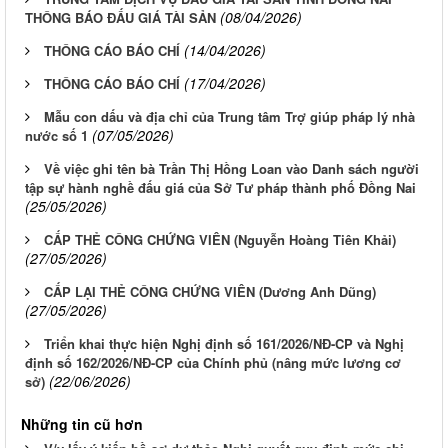
(08/04/2026)
THÔNG BÁO ĐẤU GIÁ TÀI SẢN
(14/04/2026)
THÔNG CÁO BÁO CHÍ
(17/04/2026)
THÔNG CÁO BÁO CHÍ
Mẫu con dấu và địa chỉ của Trung tâm Trợ giúp pháp lý nhà
(07/05/2026)
nước số 1
Về việc ghi tên bà Trần Thị Hồng Loan vào Danh sách người
tập sự hành nghề đấu giá của Sở Tư pháp thành phố Đồng Nai
(25/05/2026)
CẤP THẺ CÔNG CHỨNG VIÊN (Nguyễn Hoàng Tiên Khải)
(27/05/2026)
CẤP LẠI THẺ CÔNG CHỨNG VIÊN (Dương Anh Dũng)
(27/05/2026)
Triển khai thực hiện Nghị định số 161/2026/NĐ-CP và Nghị
định số 162/2026/NĐ-CP của Chính phủ (nâng mức lương cơ
(22/06/2026)
sở)
Những tin cũ hơn