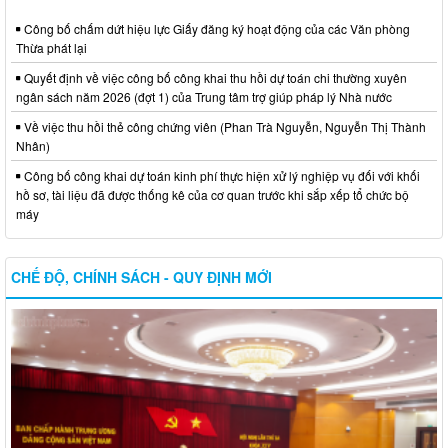
Công bố chấm dứt hiệu lực Giấy đăng ký hoạt động của các Văn phòng
Thừa phát lại
Quyết định về việc công bố công khai thu hồi dự toán chi thường xuyên
ngân sách năm 2026 (đợt 1) của Trung tâm trợ giúp pháp lý Nhà nước
Về việc thu hồi thẻ công chứng viên (Phan Trà Nguyễn, Nguyễn Thị Thành
Nhân)
Công bố công khai dự toán kinh phí thực hiện xử lý nghiệp vụ đối với khối
hồ sơ, tài liệu đã được thống kê của cơ quan trước khi sắp xếp tổ chức bộ
máy
CHẾ ĐỘ, CHÍNH SÁCH - QUY ĐỊNH MỚI