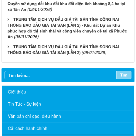
Quyền sử dụng đất khu đất khu đất diện tích khoảng 8,4 ha tại
(08/01/2026)
xã Tân An
TRUNG TÂM DỊCH VỤ ĐẤU GIÁ TÀI SẢN TỈNH ĐỒNG NAI
THÔNG BÁO ĐẤU GIÁ TÀI SẢN (LẦN 2) - Khu đất Dự án Khu
phức hợp đô thị sinh thái và công viên chuyên đề tại xã Phước
(08/01/2026)
An
TRUNG TÂM DỊCH VỤ ĐẤU GIÁ TÀI SẢN TỈNH ĐỒNG NAI
(08/01/2026)
THÔNG BÁO ĐẤU GIÁ TÀI SẢN (LẦN 2)
Tìm
Giới thiệu
Tin Tức - Sự kiện
Văn bản chỉ đạo, điều hành
Cải cách hành chính