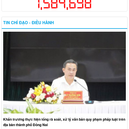
1,584,698
TIN CHỈ ĐẠO - ĐIỀU HÀNH
Khẩn trương thực hiện tổng rà soát, xử lý văn bản quy phạm pháp luật trên
địa bàn thành phố Đồng Nai