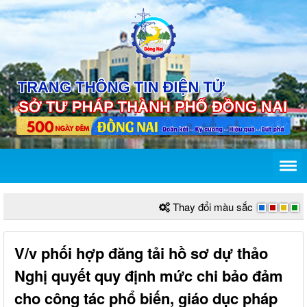
Thay đổi màu sắc
V/v phối hợp đăng tải hồ sơ dự thảo
Nghị quyết quy định mức chi bảo đảm
cho công tác phổ biến, giáo dục pháp