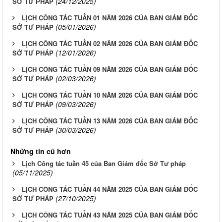
(24/12/2025)
SỞ TƯ PHÁP
LỊCH CÔNG TÁC TUẦN 01 NĂM 2026 CỦA BAN GIÁM ĐỐC
(05/01/2026)
SỞ TƯ PHÁP
LỊCH CÔNG TÁC TUẦN 02 NĂM 2026 CỦA BAN GIÁM ĐỐC
(12/01/2026)
SỞ TƯ PHÁP
LỊCH CÔNG TÁC TUẦN 09 NĂM 2026 CỦA BAN GIÁM ĐỐC
(02/03/2026)
SỞ TƯ PHÁP
LỊCH CÔNG TÁC TUẦN 10 NĂM 2026 CỦA BAN GIÁM ĐỐC
(09/03/2026)
SỞ TƯ PHÁP
LỊCH CÔNG TÁC TUẦN 13 NĂM 2026 CỦA BAN GIÁM ĐỐC
(30/03/2026)
SỞ TƯ PHÁP
Những tin cũ hơn
Lịch Công tác tuần 45 của Ban Giám đốc Sở Tư pháp
(05/11/2025)
LỊCH CÔNG TÁC TUẦN 44 NĂM 2025 CỦA BAN GIÁM ĐỐC
(27/10/2025)
SỞ TƯ PHÁP
LỊCH CÔNG TÁC TUẦN 43 NĂM 2025 CỦA BAN GIÁM ĐỐC