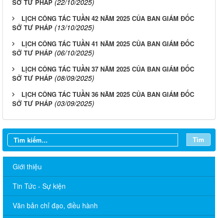
(22/10/2025)
SỞ TƯ PHÁP
LỊCH CÔNG TÁC TUẦN 42 NĂM 2025 CỦA BAN GIÁM ĐỐC
(13/10/2025)
SỞ TƯ PHÁP
LỊCH CÔNG TÁC TUẦN 41 NĂM 2025 CỦA BAN GIÁM ĐỐC
(06/10/2025)
SỞ TƯ PHÁP
LỊCH CÔNG TÁC TUẦN 37 NĂM 2025 CỦA BAN GIÁM ĐỐC
(08/09/2025)
SỞ TƯ PHÁP
LỊCH CÔNG TÁC TUẦN 36 NĂM 2025 CỦA BAN GIÁM ĐỐC
(03/09/2025)
SỞ TƯ PHÁP
Tìm
Giới thiệu
Tin Tức - Sự kiện
Văn bản chỉ đạo, điều hành