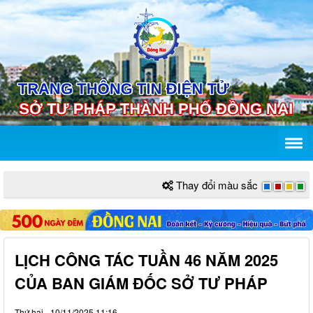
Thay đổi màu sắc
LỊCH CÔNG TÁC TUẦN 46 NĂM 2025
CỦA BAN GIÁM ĐỐC SỞ TƯ PHÁP
Thứ hai - 10/11/2025 11:16