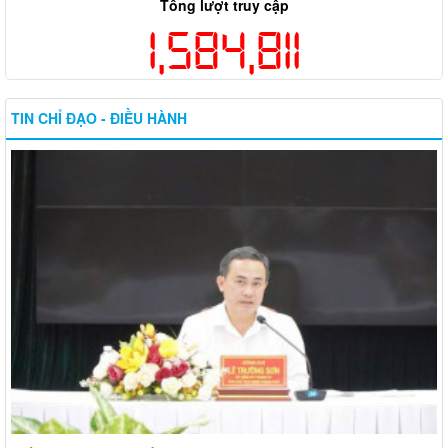
Tổng lượt truy cập
1,584,811
TIN CHỈ ĐẠO - ĐIỀU HÀNH