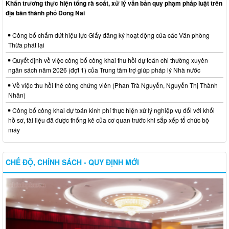
Khẩn trương thực hiện tổng rà soát, xử lý văn bản quy phạm pháp luật trên
địa bàn thành phố Đồng Nai
Công bố chấm dứt hiệu lực Giấy đăng ký hoạt động của các Văn phòng
Thừa phát lại
Quyết định về việc công bố công khai thu hồi dự toán chi thường xuyên
ngân sách năm 2026 (đợt 1) của Trung tâm trợ giúp pháp lý Nhà nước
Về việc thu hồi thẻ công chứng viên (Phan Trà Nguyễn, Nguyễn Thị Thành
Nhân)
Công bố công khai dự toán kinh phí thực hiện xử lý nghiệp vụ đối với khối
hồ sơ, tài liệu đã được thống kê của cơ quan trước khi sắp xếp tổ chức bộ
máy
CHẾ ĐỘ, CHÍNH SÁCH - QUY ĐỊNH MỚI