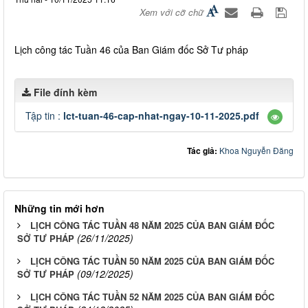
Xem với cỡ chữ
Lịch công tác Tuần 46 của Ban Giám đốc Sở Tư pháp
File đính kèm
Tập tin :
lct-tuan-46-cap-nhat-ngay-10-11-2025.pdf
Tác giả:
Khoa Nguyễn Đăng
Những tin mới hơn
LỊCH CÔNG TÁC TUẦN 48 NĂM 2025 CỦA BAN GIÁM ĐỐC
(26/11/2025)
SỞ TƯ PHÁP
LỊCH CÔNG TÁC TUẦN 50 NĂM 2025 CỦA BAN GIÁM ĐỐC
(09/12/2025)
SỞ TƯ PHÁP
LỊCH CÔNG TÁC TUẦN 52 NĂM 2025 CỦA BAN GIÁM ĐỐC