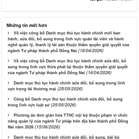
Những tin mới hơn
Về việc công bố Danh mục thủ tục hành chính mới ban
hành, sửa đổi, bổ sung trong lĩnh vực quản tài viên và hành
nghề quản lý, thanh lý tài sản thuộc thẩm quyền giải quyết của
(16/04/2026)
ngành Tư pháp thành phố Đồng Nai
Về việc công bố Danh mục thủ tục hành chính sửa đổi, bổ
sung trong lĩnh vực thừa phát lại thuộc thẩm quyền giải quyết
(16/04/2026)
của ngành Tư pháp thành phố Đồng Nai
Danh mục thủ tục hành chính sửa đổi, bổ sung trong lĩnh
(25/05/2026)
vực trọng tài thương mại
Công bố Danh mục thủ tục hành chính sửa đổi, bổ sung
(25/05/2026)
trong lĩnh vực luật sư
Phương án đơn giản hóa TTHC nội bộ thuộc phạm vi chức
năng quản lý của ngành Tư pháp trên địa bàn thành phố Đồng
(15/06/2026)
Nai năm 2026
Danh mục thủ tục hành chính sửa đổi, bổ sung, bãi bỏ