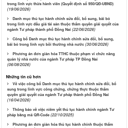
trong lĩnh vực thừa hành viên (Quyết định số 950/QĐ-UBND)
(19/06/2026)
Danh mục thủ tục hành chính sửa đổi, bổ sung, bãi bỏ
trong lĩnh vực đấu giá tài sản thuộc thẩm quyền giải quyết của
(22/06/2026)
ngành Tư pháp thành phố Đồng Nai
Công bố Danh mục thủ tục hành chính sửa đổi, bổ sung,
(30/06/2026)
bãi bỏ trong lĩnh vực bồi thường nhà nước
Phương án đơn giản hóa TTHC thuộc phạm vi chức năng
quản lý nhà nước của ngành Tư pháp TP Đồng Nai
(06/08/2026)
Những tin cũ hơn
Về việc công bố Danh mục thủ tục hành chính sửa đổi, bổ
sung trong lĩnh vực công chứng, chứng thực thuộc thẩm
quyền giải quyết của ngành Tư pháp thành phố Đồng Nai
(16/04/2026)
Thông báo về việc niêm yết thủ tục hành chính ngành Tư
(22/10/2025)
pháp bằng mã QR-Code
Phương án đơn giản hóa thủ tục hành chính thuộc thẩm