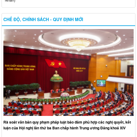
CHẾ ĐỘ, CHÍNH SÁCH - QUY ĐỊNH MỚI
Rà soát văn bản quy phạm pháp luật bảo đảm phù hợp các nghị quyết, kết
luận của Hội nghị lần thứ ba Ban chấp hành Trung ương Đảng khoá XIV