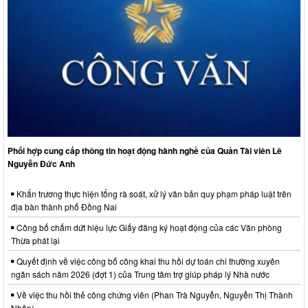
Phối hợp cung cấp thông tin hoạt động hành nghề của Quản Tài viên Lê
Nguyễn Đức Anh
Khẩn trương thực hiện tổng rà soát, xử lý văn bản quy phạm pháp luật trên
địa bàn thành phố Đồng Nai
Công bố chấm dứt hiệu lực Giấy đăng ký hoạt động của các Văn phòng
Thừa phát lại
Quyết định về việc công bố công khai thu hồi dự toán chi thường xuyên
ngân sách năm 2026 (đợt 1) của Trung tâm trợ giúp pháp lý Nhà nước
Về việc thu hồi thẻ công chứng viên (Phan Trà Nguyễn, Nguyễn Thị Thành
Nhân)