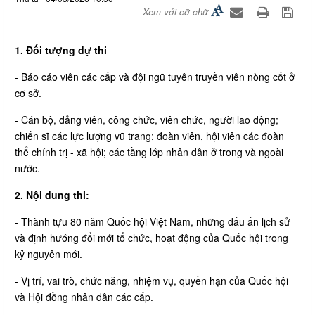
Xem với cỡ chữ
1. Đối tượng dự thi
- Báo cáo viên các cấp và đội ngũ tuyên truyền viên nòng cốt ở
cơ sở.
- Cán bộ, đảng viên, công chức, viên chức, người lao động;
chiến sĩ các lực lượng vũ trang; đoàn viên, hội viên các đoàn
thể chính trị - xã hội; các tầng lớp nhân dân ở trong và ngoài
nước.
2. Nội dung thi:
- Thành tựu 80 năm Quốc hội Việt Nam, những dấu ấn lịch sử
và định hướng đổi mới tổ chức, hoạt động của Quốc hội trong
kỷ nguyên mới.
- Vị trí, vai trò, chức năng, nhiệm vụ, quyền hạn của Quốc hội
và Hội đồng nhân dân các cấp.