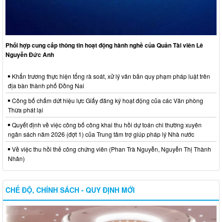
Phối hợp cung cấp thông tin hoạt động hành nghề của Quản Tài viên Lê
Nguyễn Đức Anh
Khẩn trương thực hiện tổng rà soát, xử lý văn bản quy phạm pháp luật trên
địa bàn thành phố Đồng Nai
Công bố chấm dứt hiệu lực Giấy đăng ký hoạt động của các Văn phòng
Thừa phát lại
Quyết định về việc công bố công khai thu hồi dự toán chi thường xuyên
ngân sách năm 2026 (đợt 1) của Trung tâm trợ giúp pháp lý Nhà nước
Về việc thu hồi thẻ công chứng viên (Phan Trà Nguyễn, Nguyễn Thị Thành
Nhân)
CHẾ ĐỘ, CHÍNH SÁCH - QUY ĐỊNH MỚI