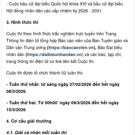
- Cuộc bầu cử đại biểu Quốc hội khóa XVI và bầu cử đại biểu
Hội đồng nhân dân các cấp nhiệm kỳ 2026 - 2031.
3. Hình thức thi
Cuộc thi theo hình thức trắc nghiệm trực tuyến trên Trang
Thông tin điện tử tổng hợp Báo cáo viên của Ban Tuyên giáo và
Dân vận Trung ương
(
https://baocaovien.vn
),
Báo Đại biểu
nhân dân
(
https://daibieunhandan.vn
) và các báo, tạp chí,
trang thông tin điện tử có link liên kết Cuộc thi.
Cuộc thi được tổ chức thành 02 tuần thi
:
- Tuần thứ nhất: từ sáng ngày 27/02/2026 đến hết ngày
08/3/2026.
- Tuần thứ hai: Từ 00h00’ ngày 09/3/2026 đến hết ngày
15/3/2026
.
4. Cơ cấu giải thưởng
4.1. Giải cá nhân mỗi tuần thi